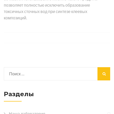
позволяет полностью исключить образование
токсичных сточных вод при синтезе клеевых
композиций.
Разделы
Наша лаборатория