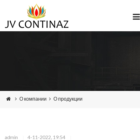
О компании
О продукции
admin
4-11-2022, 19:54
|
|