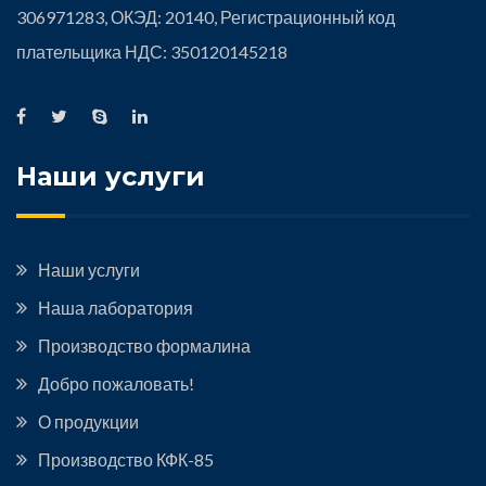
306971283, ОКЭД: 20140, Регистрационный код
плательщика НДС: 350120145218
Наши услуги
Наши услуги
Наша лаборатория
Производство формалина
Добро пожаловать!
О продукции
Производство КФК-85