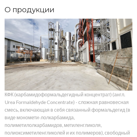
О продукции
КФК (карбамидоформальдегидный концентрат) (англ.
Urea Formaldehyde Concentrate) - сложная равновесная
смесь, включающая в себя связанный формальдегид (в
виде мономети-лолкарбамида,
полиметилолкарбамидов, метиленгликоля,
полиоксиметиленгликолей и их полимеров), свободный