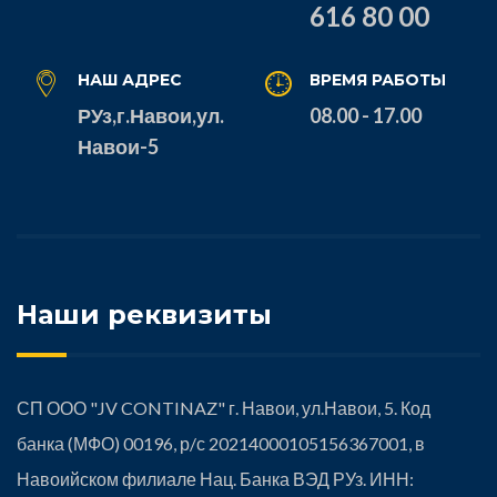
616 80 00
НАШ АДРЕС
ВРЕМЯ РАБОТЫ
РУз,г.Навои,ул.
08.00 - 17.00
Навои-5
Наши реквизиты
СП ООО "JV CONTINAZ" г. Навои, ул.Навои, 5. Код
банка (МФО) 00196, р/с 20214000105156367001, в
Навоийском филиале Нац. Банка ВЭД РУз. ИНН: