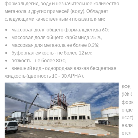
формальдегид, воду и незначительное количество
метанола и других примесей (воду). Обладает
следующими качественными показателями:
• массовая доля общего формальдегида 60;
• массовая доля общего карбамида 25 %;
• массовая для метанола не более 0,3%;
• буферная емкость - не более 12 мл;
• вязкость - не более 80 с;
• внешний вид - однородная вязкая бесцветная
жидкость (цветность 10 - 30 АРНА).
КФК
(КФК
форк
онде
нсат)
явля
ется